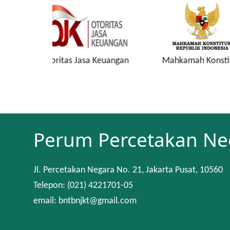
a Keuangan
Mahkamah Konstitusi
Keuan
Perum Percetakan Ne
Jl. Percetakan Negara No. 21, Jakarta Pusat, 10560
Telepon: (021) 4221701-05
email: bntbnjkt@gmail.com