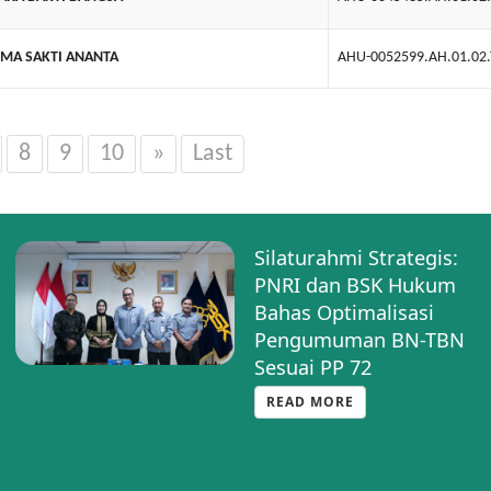
MA SAKTI ANANTA
AHU-0052599.AH.01.02
8
9
10
»
Last
Silaturahmi Strategis:
PNRI dan BSK Hukum
Bahas Optimalisasi
Pengumuman BN-TBN
Sesuai PP 72
READ MORE