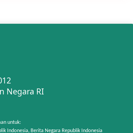
012
n Negara RI
aan untuk:
 Indonesia, Berita Negara Republik Indonesia