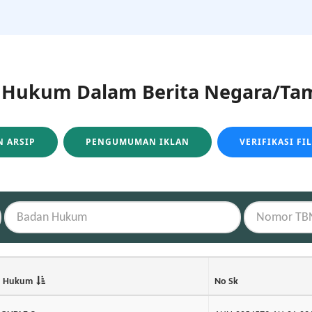
ukum Dalam Berita Negara/Tam
 ARSIP
PENGUMUMAN IKLAN
VERIFIKASI FI
n Hukum
No Sk