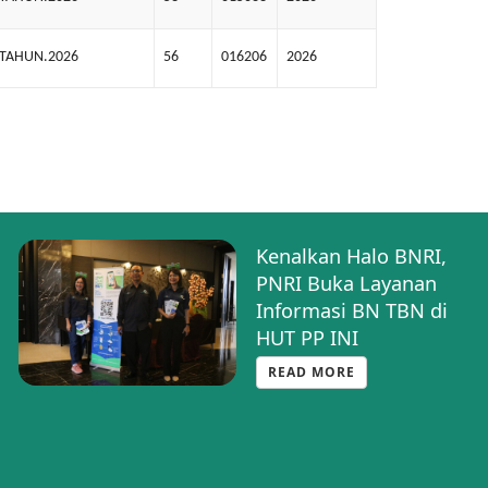
.TAHUN.2026
56
016206
2026
Kenalkan Halo BNRI,
PNRI Buka Layanan
Informasi BN TBN di
HUT PP INI
READ MORE