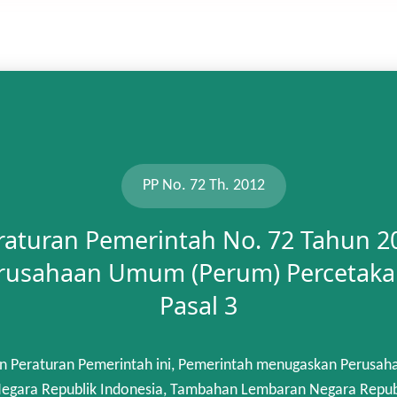
PP No. 72 Th. 2012
raturan Pemerintah No. 72 Tahun 2
rusahaan Umum (Perum) Percetaka
Pasal 3
n Peraturan Pemerintah ini, Pemerintah menugaskan Perusah
gara Republik Indonesia, Tambahan Lembaran Negara Republik