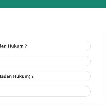
adan Hukum ?
 Badan Hukum) ?