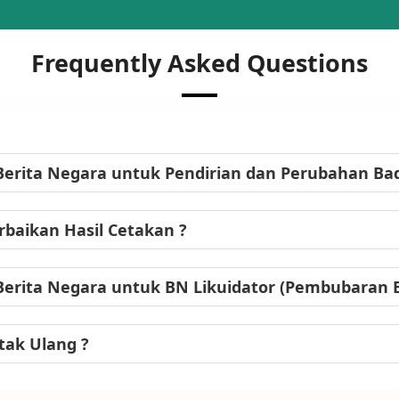
Frequently Asked Questions
Berita Negara untuk Pendirian dan Perubahan B
baikan Hasil Cetakan ?
Berita Negara untuk BN Likuidator (Pembubaran
tak Ulang ?