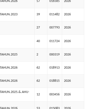
.TAHUN.2026
57
016585
2026
.TAHUN.2023
39
011482
2026
27
007793
2026
40
011724
2026
.TAHUN.2025
2
000319
2026
.TAHUN.2026
62
018913
2026
.TAHUN.2026
62
018815
2026
.TAHUN.2025.&.AHU-
12
003456
2026
.TAHUN.2026
53
015083
2026