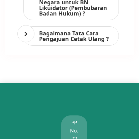
Negara untuk BN
Likuidator (Pembubaran
Badan Hukum) ?
Bagaimana Tata Cara
Pengajuan Cetak Ulang ?
PP
No.