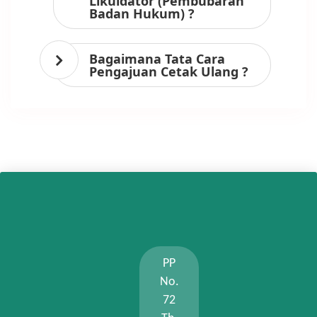
Likuidator (Pembubaran
Badan Hukum) ?
Bagaimana Tata Cara
Pengajuan Cetak Ulang ?
PP
No.
72