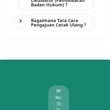
Likuidator (Pembubaran
Badan Hukum) ?
Bagaimana Tata Cara
Pengajuan Cetak Ulang ?
PP
No.
72