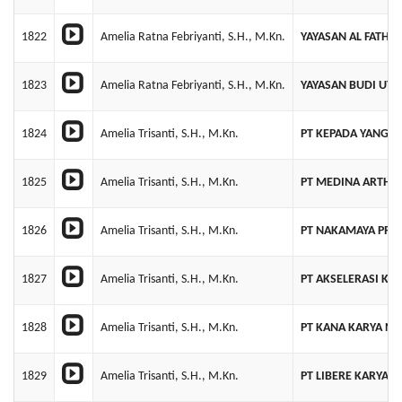
1822
Amelia Ratna Febriyanti, S.H., M.Kn.
YAYASAN AL FATH
1823
Amelia Ratna Febriyanti, S.H., M.Kn.
YAYASAN BUDI UT
1824
Amelia Trisanti, S.H., M.Kn.
PT KEPADA YANG P
1825
Amelia Trisanti, S.H., M.Kn.
PT MEDINA ARTHA
1826
Amelia Trisanti, S.H., M.Kn.
PT NAKAMAYA PRI
1827
Amelia Trisanti, S.H., M.Kn.
PT AKSELERASI KR
1828
Amelia Trisanti, S.H., M.Kn.
PT KANA KARYA N
1829
Amelia Trisanti, S.H., M.Kn.
PT LIBERE KARYA B