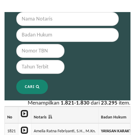
CARI
Menampilkan
1.821-1.830
dari
23.295
item.
No
Notaris
Badan Hukum
1821
Amelia Ratna Febriyanti, S.H., M.Kn.
YAYASAN KARAKTE