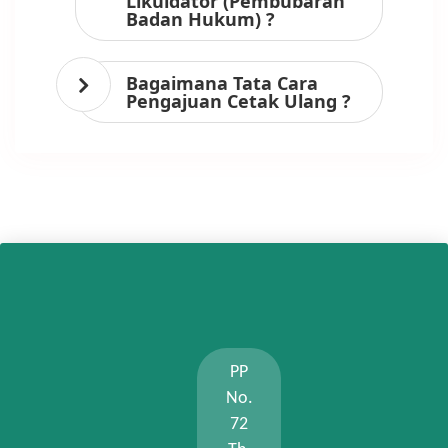
Likuidator (Pembubaran
Badan Hukum) ?
Bagaimana Tata Cara
Pengajuan Cetak Ulang ?
PP
No.
72