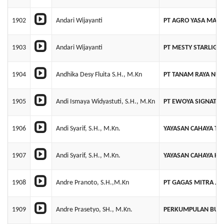
1902
Andari Wijayanti
PT AGRO YASA MAND
1903
Andari Wijayanti
PT MESTY STARLIG
1904
Andhika Desy Fluita S.H., M.Kn
PT TANAM RAYA NU
1905
Andi Ismaya Widyastuti, S.H., M.Kn
PT EWOYA SIGNATUR
1906
Andi Syarif, S.H., M.Kn.
YAYASAN CAHAYA TA
1907
Andi Syarif, S.H., M.Kn.
YAYASAN CAHAYA K
1908
Andre Pranoto, S.H.,M.Kn
PT GAGAS MITRA JA
1909
Andre Prasetyo, SH., M.Kn.
PERKUMPULAN BUM