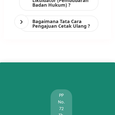
Likuidator (Pembubaran
Badan Hukum) ?
Bagaimana Tata Cara
Pengajuan Cetak Ulang ?
PP
No.
72