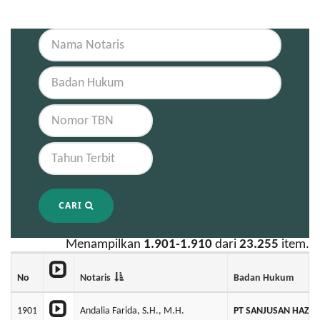
CARI
Menampilkan
1.901-1.910
dari
23.255
item.
No
Notaris
Badan Hukum
1901
Andalia Farida, S.H., M.H.
PT SANJUSAN HAZA