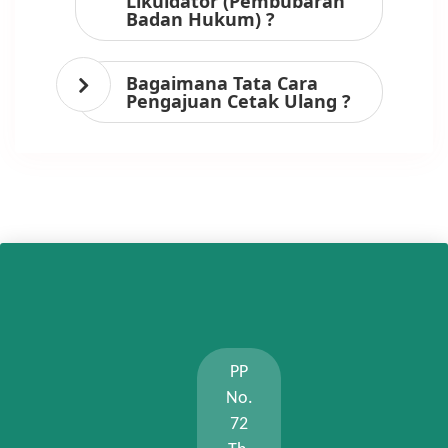
Likuidator (Pembubaran
Badan Hukum) ?
Bagaimana Tata Cara
Pengajuan Cetak Ulang ?
PP
No.
72