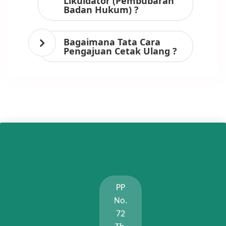
Likuidator (Pembubaran
Badan Hukum) ?
Bagaimana Tata Cara
Pengajuan Cetak Ulang ?
PP
No.
72