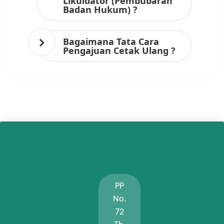
Likuidator (Pembubaran
Badan Hukum) ?
Bagaimana Tata Cara
Pengajuan Cetak Ulang ?
PP
No.
72