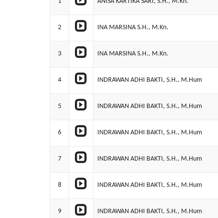
1
ANISA KARTIKA SARI, S.H., M.Kn.
2
INA MARSINA S.H., M.Kn.
3
INA MARSINA S.H., M.Kn.
4
INDRAWAN ADHI BAKTI, S.H., M.Hum
5
INDRAWAN ADHI BAKTI, S.H., M.Hum
6
INDRAWAN ADHI BAKTI, S.H., M.Hum
7
INDRAWAN ADHI BAKTI, S.H., M.Hum
8
INDRAWAN ADHI BAKTI, S.H., M.Hum
9
INDRAWAN ADHI BAKTI, S.H., M.Hum