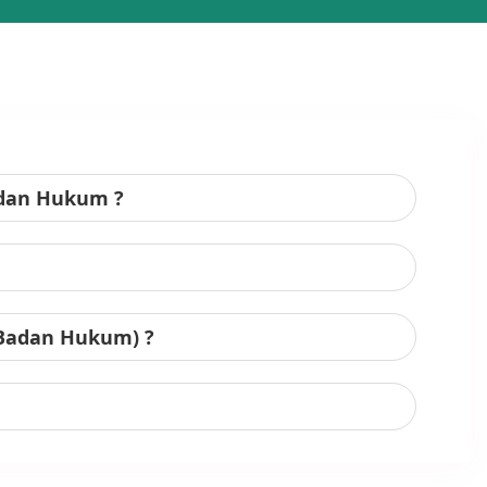
adan Hukum ?
 Badan Hukum) ?