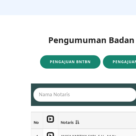
Pengumuman Badan H
PENGAJUAN BNTBN
PENGAJUAN
No
Notaris