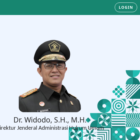
LOGIN
Dr. Widodo, S.H., M.H.
irektur Jenderal Administrasi Hukum Umum