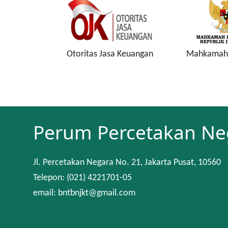
onesia
Otoritas Jasa Keuangan
Mahkamah 
Perum Percetakan Ne
Jl. Percetakan Negara No. 21, Jakarta Pusat, 10560
Telepon: (021) 4221701-05
email: bntbnjkt@gmail.com