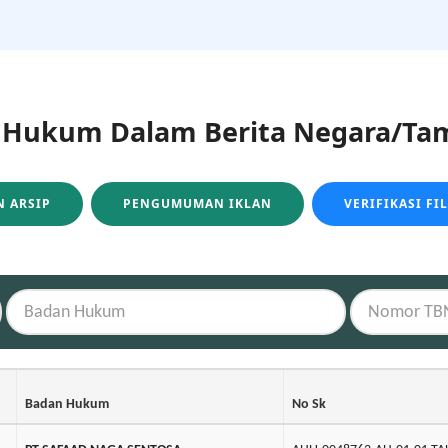
ukum Dalam Berita Negara/Tam
 ARSIP
PENGUMUMAN IKLAN
VERIFIKASI FI
Badan Hukum
No Sk