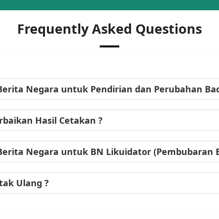
Frequently Asked Questions
Berita Negara untuk Pendirian dan Perubahan B
baikan Hasil Cetakan ?
Berita Negara untuk BN Likuidator (Pembubaran
tak Ulang ?