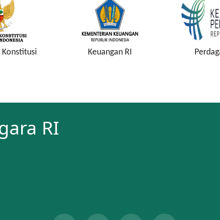
Konstitusi
Keuangan RI
Perdag
gara RI