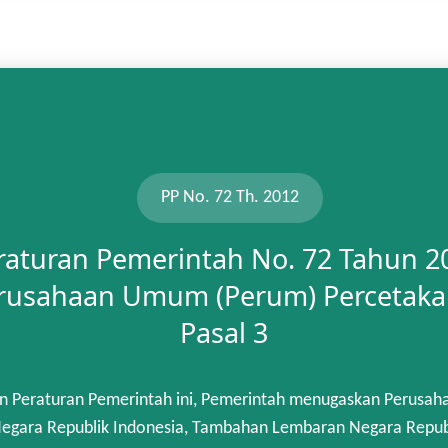
PP No. 72 Th. 2012
raturan Pemerintah No. 72 Tahun 2
rusahaan Umum (Perum) Percetaka
Pasal 3
n Peraturan Pemerintah ini, Pemerintah menugaskan Perusah
gara Republik Indonesia, Tambahan Lembaran Negara Republik