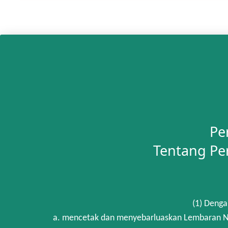
Pe
Tentang Pe
(1) Denga
a. mencetak dan menyebarluaskan Lembaran Ne