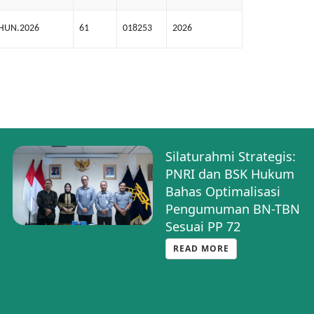
AHUN.2026
61
018253
2026
Silaturahmi Strategis:
PNRI dan BSK Hukum
Bahas Optimalisasi
Pengumuman BN-TBN
Sesuai PP 72
READ MORE