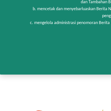
dan Tambahan Be
b. mencetak dan menyebarluaskan Berita N
peng
c. mengelola administrasi penomoran Berita