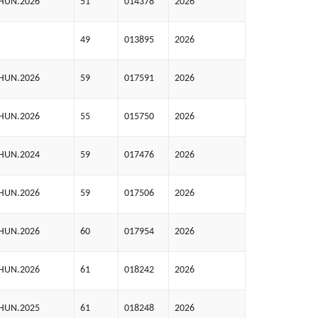
AHUN.2026
51
014378
2026
49
013895
2026
AHUN.2026
59
017591
2026
AHUN.2026
55
015750
2026
AHUN.2024
59
017476
2026
AHUN.2026
59
017506
2026
AHUN.2026
60
017954
2026
AHUN.2026
61
018242
2026
AHUN.2025
61
018248
2026