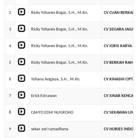
2
Ricky Yohanes Bogar, S.H., M.Kn.
CV CUAN BERKAH 
3
Ricky Yohanes Bogar, S.H., M.Kn.
CV SEGARA JAGAN
4
Ricky Yohanes Bogar, S.H., M.Kn.
CV IGRIS KARYA A
5
Ricky Yohanes Bogar, S.H., M.Kn.
CV BERKAH RAHMA
6
Yohana Angjaya, S.H., M.Kn.
CV KINASIH CIPTA
7
Erick Estrawan
CV SINAR KENCAN
8
CAHYO EDHI NUGROHO
CV SEKAWAN LIMO
9
sekar asri ramadhana
CV HURIES INDONE