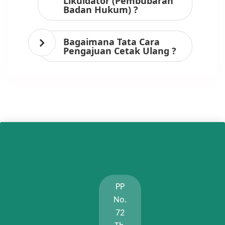
Likuidator (Pembubaran
Badan Hukum) ?
Bagaimana Tata Cara
Pengajuan Cetak Ulang ?
PP
No.
72