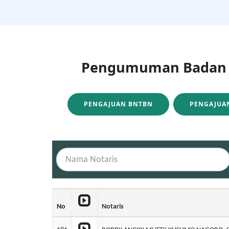
Pengumuman Badan H
PENGAJUAN BNTBN
PENGAJUAN
No
Notaris