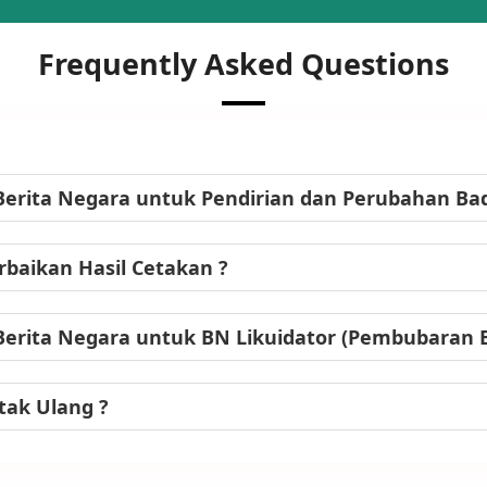
Frequently Asked Questions
Berita Negara untuk Pendirian dan Perubahan B
baikan Hasil Cetakan ?
Berita Negara untuk BN Likuidator (Pembubaran
tak Ulang ?