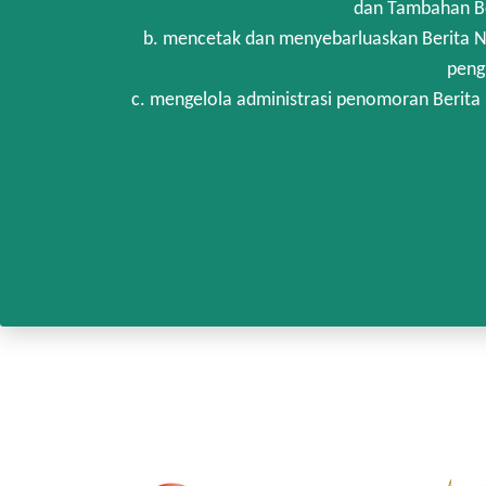
dan Tambahan Be
b. mencetak dan menyebarluaskan Berita N
peng
c. mengelola administrasi penomoran Berita