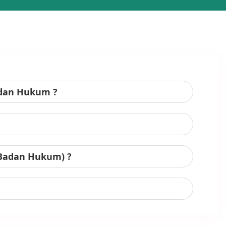
adan Hukum ?
 Badan Hukum) ?