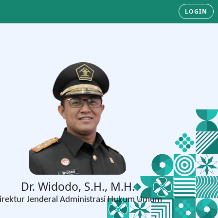
LOGIN
Dr. Widodo, S.H., M.H.
irektur Jenderal Administrasi Hukum Umum