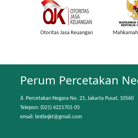
onesia
Otoritas Jasa Keuangan
Mahkamah 
Perum Percetakan Ne
Jl. Percetakan Negara No. 21, Jakarta Pusat, 10560
Telepon: (021) 4221701-05
email: bntbnjkt@gmail.com