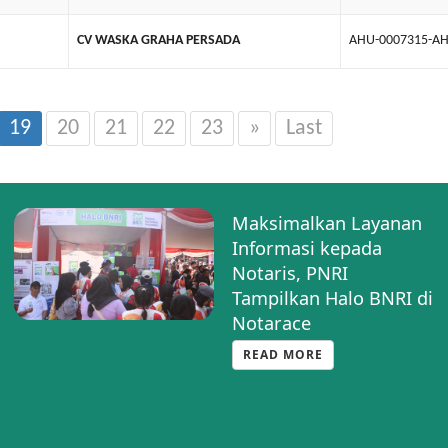
CV WASKA GRAHA PERSADA
AHU-0007315-AH
19
20
21
22
23
»
Last
Maksimalkan Layanan
Informasi kepada
Notaris, PNRI
Tampilkan Halo BNRI di
Notarace
READ MORE