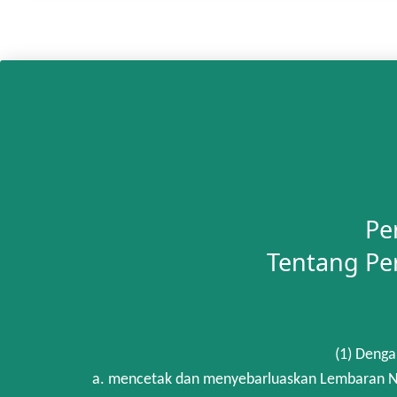
Pe
Tentang Pe
(1) Denga
a. mencetak dan menyebarluaskan Lembaran Ne