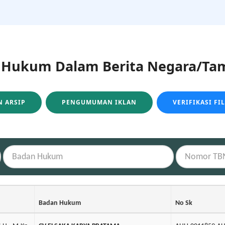
ukum Dalam Berita Negara/Tam
 ARSIP
PENGUMUMAN IKLAN
VERIFIKASI FI
Badan Hukum
No Sk