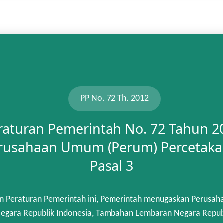
PP No. 72 Th. 2012
raturan Pemerintah No. 72 Tahun 2
rusahaan Umum (Perum) Percetaka
Pasal 3
n Peraturan Pemerintah ini, Pemerintah menugaskan Perusah
gara Republik Indonesia, Tambahan Lembaran Negara Republik