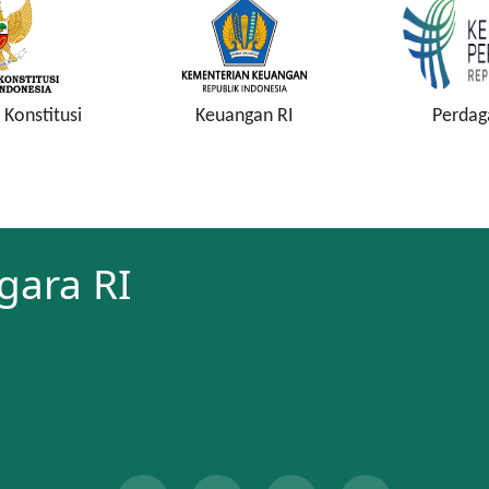
Konstitusi
Keuangan RI
Perdag
gara RI