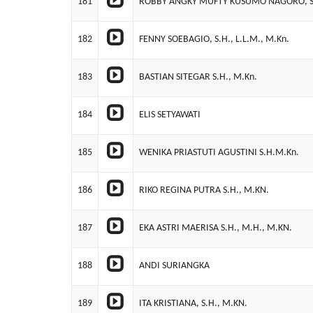
181
ROBBY ANGKY MUFTY KUSUMO NAGORO, S.
182
FENNY SOEBAGIO, S.H., L.L.M., M.Kn.
183
BASTIAN SITEGAR S.H., M.Kn.
184
ELIS SETYAWATI
185
WENIKA PRIASTUTI AGUSTINI S.H.M.Kn.
186
RIKO REGINA PUTRA S.H., M.KN.
187
EKA ASTRI MAERISA S.H., M.H., M.KN.
188
ANDI SURIANGKA
189
ITA KRISTIANA, S.H., M.KN.