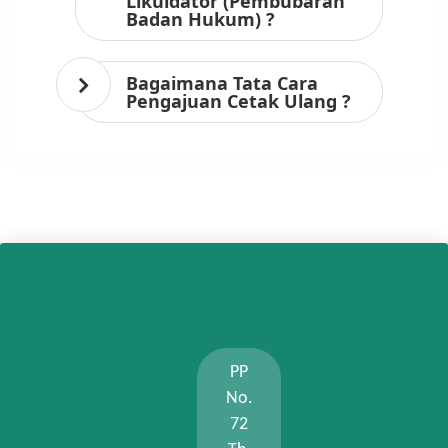
Likuidator (Pembubaran
Badan Hukum) ?
Bagaimana Tata Cara
Pengajuan Cetak Ulang ?
PP
No.
72