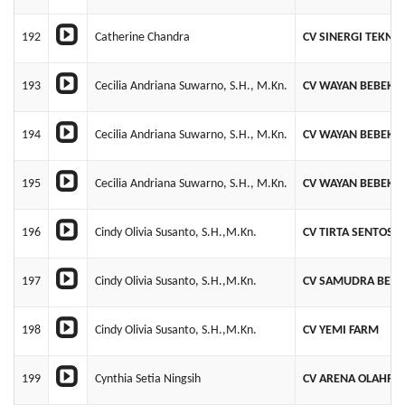
192
Catherine Chandra
CV SINERGI TEKNI
193
Cecilia Andriana Suwarno, S.H., M.Kn.
CV WAYAN BEBEK 
194
Cecilia Andriana Suwarno, S.H., M.Kn.
CV WAYAN BEBEK 
195
Cecilia Andriana Suwarno, S.H., M.Kn.
CV WAYAN BEBEK 
196
Cindy Olivia Susanto, S.H.,M.Kn.
CV TIRTA SENTOSA
197
Cindy Olivia Susanto, S.H.,M.Kn.
CV SAMUDRA BER
198
Cindy Olivia Susanto, S.H.,M.Kn.
CV YEMI FARM
199
Cynthia Setia Ningsih
CV ARENA OLAHRA