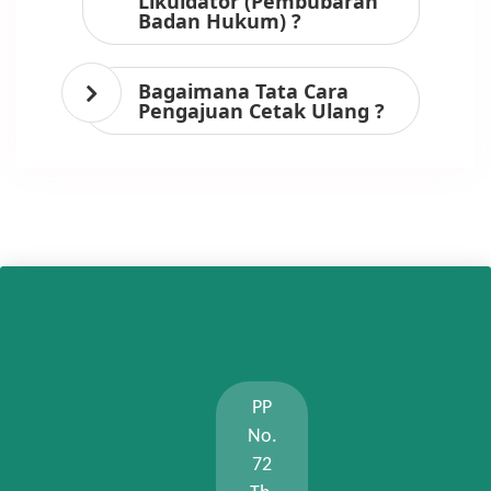
Likuidator (Pembubaran
Badan Hukum) ?
Bagaimana Tata Cara
Pengajuan Cetak Ulang ?
PP
No.
72