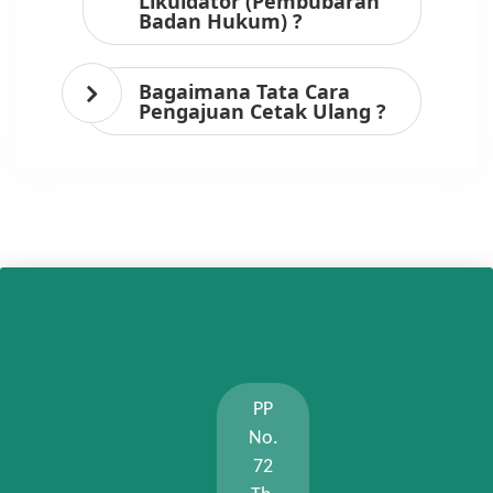
Likuidator (Pembubaran
Badan Hukum) ?
Bagaimana Tata Cara
Pengajuan Cetak Ulang ?
PP
No.
72