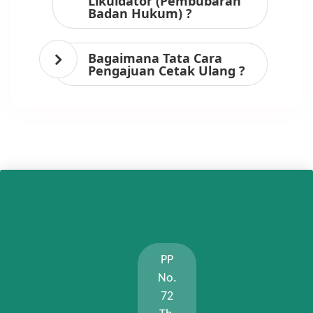
Likuidator (Pembubaran
Badan Hukum) ?
Bagaimana Tata Cara
Pengajuan Cetak Ulang ?
PP
No.
72