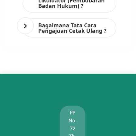
Likuidator (Pembubaran
Badan Hukum) ?
Bagaimana Tata Cara
Pengajuan Cetak Ulang ?
PP
No.
72