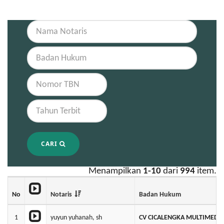
CARI
Menampilkan
1-10
dari
994
item.
No
Notaris
Badan Hukum
1
yuyun yuhanah, sh
CV CICALENGKA MULTIMEDI