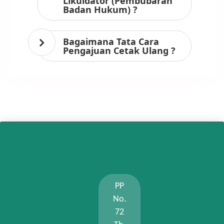
Likuidator (Pembubaran
Badan Hukum) ?
Bagaimana Tata Cara
Pengajuan Cetak Ulang ?
PP
No.
72