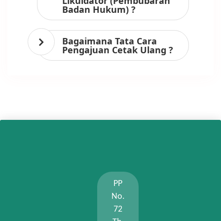
Likuidator (Pembubaran
Badan Hukum) ?
Bagaimana Tata Cara
Pengajuan Cetak Ulang ?
PP
No.
72