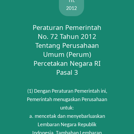
Th.
2012
Peraturan Pemerintah
No. 72 Tahun 2012
Tentang Perusahaan
Umum (Perum)
Percetakan Negara RI
Pasal 3
(1) Dengan Peraturan Pemerintah ini,
Pemerintah menugaskan Perusahaan
untuk:
a. mencetak dan menyebarluaskan
Lembaran Negara Republik
Indonesia, Tambahan Lembaran