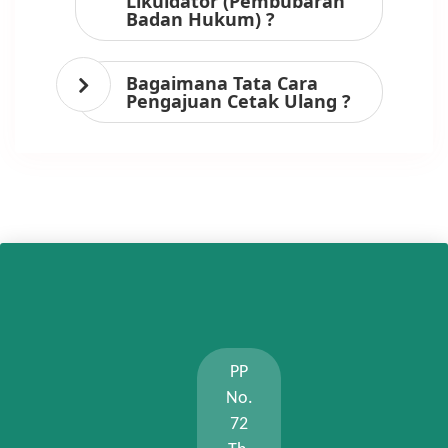
Likuidator (Pembubaran
Badan Hukum) ?
Bagaimana Tata Cara
Pengajuan Cetak Ulang ?
PP
No.
72