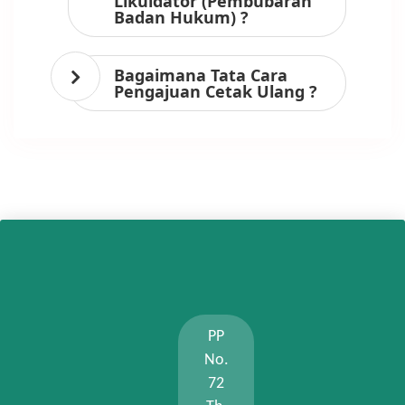
Likuidator (Pembubaran
Badan Hukum) ?
Bagaimana Tata Cara
Pengajuan Cetak Ulang ?
PP
No.
72