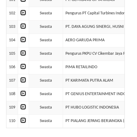
102
Swasta
Pengurus PT Capital Turbines Indonesia
103
Swasta
PT. DAYA AGUNG SINERGI, HUSNI THAM
104
Swasta
AERO GARUDA PRIMA
105
Swasta
Pengurus PKPU CV Cikembar Jaya Farm & 
106
Swasta
PIMA RETAILINDO
107
Swasta
PT KARIMATA PUTRA ALAM
108
Swasta
PT GENIUS ENTERTAINMENT INDONESIA
109
Swasta
PT HUBO LOGISTIC INDONESIA
110
Swasta
PT PIALANG JEPANG BERJANGKA (dalam li