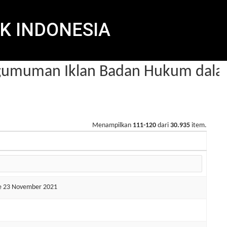
K INDONESIA
muman Iklan Badan Hukum dalam 
Menampilkan
111-120
dari
30.935
item.
de 23 November 2021