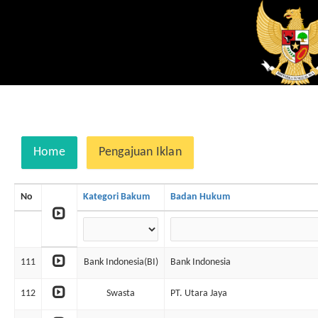
Home
Pengajuan Iklan
No
Kategori Bakum
Badan Hukum
111
Bank Indonesia(BI)
Bank Indonesia
112
Swasta
PT. Utara Jaya