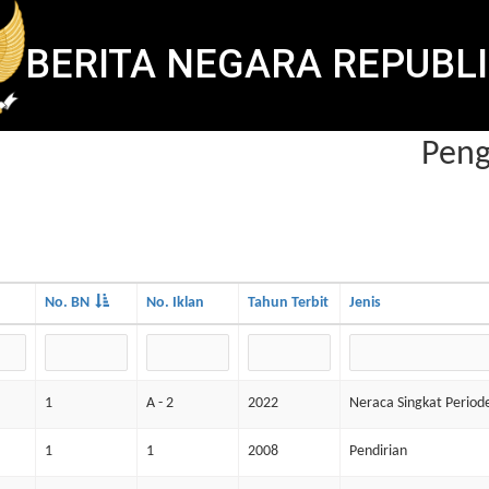
BERITA NEGARA REPUBLI
Pengu
No. BN
No. Iklan
Tahun Terbit
Jenis
1
A - 2
2022
Neraca Singkat Perio
1
1
2008
Pendirian