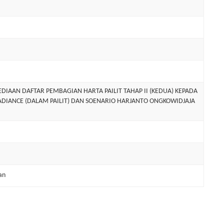
AAN DAFTAR PEMBAGIAN HARTA PAILIT TAHAP II (KEDUA) KEPADA
RADIANCE (DALAM PAILIT) DAN SOENARIO HARJANTO ONGKOWIDJAJA
an