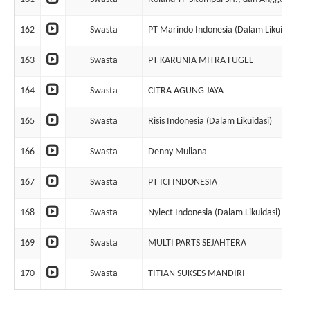
162
Swasta
PT Marindo Indonesia (Dalam Likuidasi)
163
Swasta
PT KARUNIA MITRA FUGEL
164
Swasta
CITRA AGUNG JAYA
165
Swasta
Risis Indonesia (Dalam Likuidasi)
166
Swasta
Denny Muliana
167
Swasta
PT ICI INDONESIA
168
Swasta
Nylect Indonesia (Dalam Likuidasi)
169
Swasta
MULTI PARTS SEJAHTERA
170
Swasta
TITIAN SUKSES MANDIRI