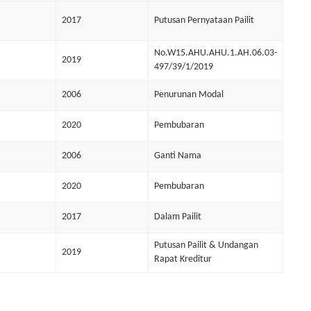
2017
Putusan Pernyataan Pailit
No.W15.AHU.AHU.1.AH.06.03-
2019
497/39/1/2019
2006
Penurunan Modal
2020
Pembubaran
2006
Ganti Nama
2020
Pembubaran
2017
Dalam Pailit
Putusan Pailit & Undangan
2019
Rapat Kreditur