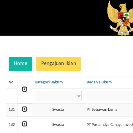
Home
Pengajuan Iklan
No
Kategori Bakum
Badan Hukum
181
Swasta
PT Setiawan Lisma
182
Swasta
PT Puspandya Cahaya Inves