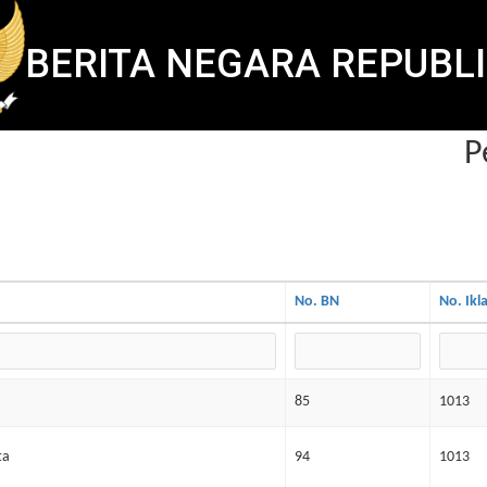
BERITA NEGARA REPUBLI
Pe
No. BN
No. Ikl
85
1013
ta
94
1013