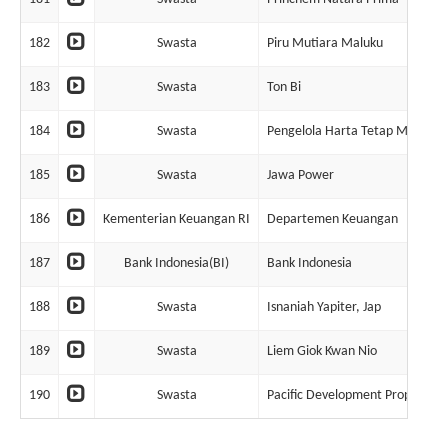
182
Swasta
Piru Mutiara Maluku
183
Swasta
Ton Bi
184
Swasta
Pengelola Harta Tetap Mandiri
185
Swasta
Jawa Power
186
Kementerian Keuangan RI
Departemen Keuangan
187
Bank Indonesia(BI)
Bank Indonesia
188
Swasta
Isnaniah Yapiter, Jap
189
Swasta
Liem Giok Kwan Nio
190
Swasta
Pacific Development Propertind