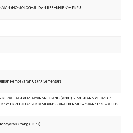
IAN (HOMOLOGASI) DAN BERAKHIRNYA PKPU
jiban Pembayaran Utang Sementara
EWAJIBAN PEMBAYARAN UTANG (PKPU) SEMENTARA PT. BADJA
RAPAT KREDITOR SERTA SIDANG RAPAT PERMUSYAWARATAN MAJELIS
mbayaran Utang (PKPU)