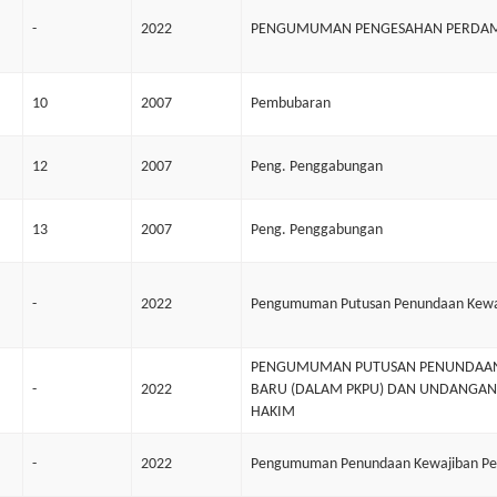
-
2022
PENGUMUMAN PENGESAHAN PERDAMA
10
2007
Pembubaran
12
2007
Peng. Penggabungan
13
2007
Peng. Penggabungan
-
2022
Pengumuman Putusan Penundaan Kewa
PENGUMUMAN PUTUSAN PENUNDAAN K
-
2022
BARU (DALAM PKPU) DAN UNDANGAN 
HAKIM
-
2022
Pengumuman Penundaan Kewajiban Pe