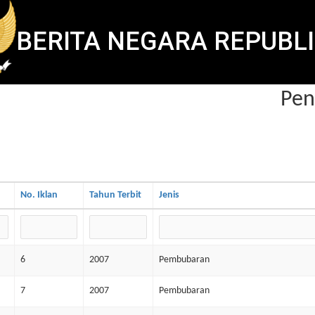
BERITA NEGARA REPUBLI
Peng
No. Iklan
Tahun Terbit
Jenis
6
2007
Pembubaran
7
2007
Pembubaran