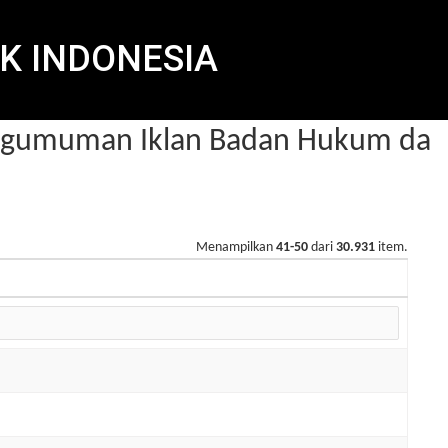
K INDONESIA
umuman Iklan Badan Hukum dalam
Menampilkan
41-50
dari
30.931
item.