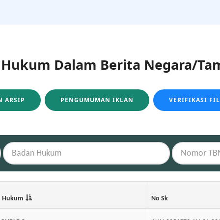
ukum Dalam Berita Negara/Tam
 ARSIP
PENGUMUMAN IKLAN
VERIFIKASI FI
n Hukum
No Sk