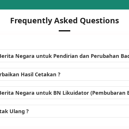
Frequently Asked Questions
Berita Negara untuk Pendirian dan Perubahan B
baikan Hasil Cetakan ?
Berita Negara untuk BN Likuidator (Pembubaran
tak Ulang ?