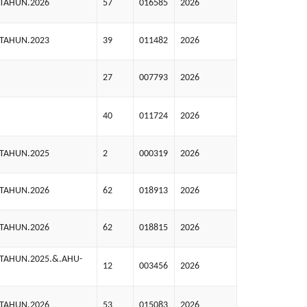
.TAHUN.2026
57
016585
2026
.TAHUN.2023
39
011482
2026
27
007793
2026
40
011724
2026
.TAHUN.2025
2
000319
2026
.TAHUN.2026
62
018913
2026
.TAHUN.2026
62
018815
2026
.TAHUN.2025.&.AHU-
12
003456
2026
.TAHUN.2026
53
015083
2026