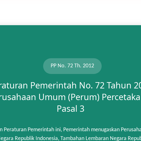
PP No. 72 Th. 2012
raturan Pemerintah No. 72 Tahun 2
rusahaan Umum (Perum) Percetaka
Pasal 3
n Peraturan Pemerintah ini, Pemerintah menugaskan Perusah
gara Republik Indonesia, Tambahan Lembaran Negara Republik