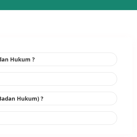
adan Hukum ?
 Badan Hukum) ?