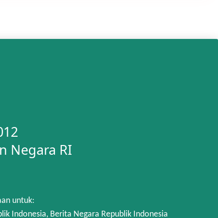
012
n Negara RI
aan untuk:
 Indonesia, Berita Negara Republik Indonesia