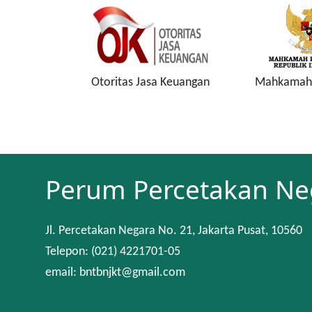
onesia
Otoritas Jasa Keuangan
Mahkamah 
Perum Percetakan Ne
Jl. Percetakan Negara No. 21, Jakarta Pusat, 10560
Telepon: (021) 4221701-05
email: bntbnjkt@gmail.com