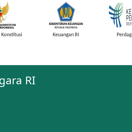
Konstitusi
Keuangan RI
Perdag
gara RI