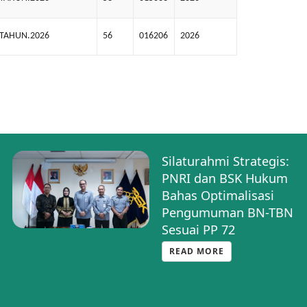
.TAHUN.2026
56
016206
2026
Silaturahmi Strategis:
PNRI dan BSK Hukum
Bahas Optimalisasi
Pengumuman BN-TBN
Sesuai PP 72
READ MORE