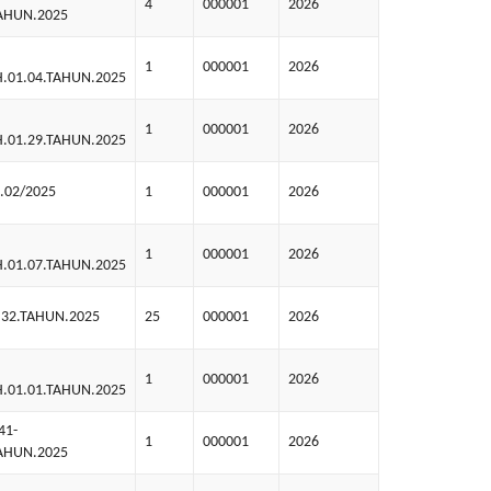
4
000001
2026
TAHUN.2025
1
000001
2026
H.01.04.TAHUN.2025
1
000001
2026
H.01.29.TAHUN.2025
.02/2025
1
000001
2026
1
000001
2026
H.01.07.TAHUN.2025
32.TAHUN.2025
25
000001
2026
1
000001
2026
H.01.01.TAHUN.2025
41-
1
000001
2026
TAHUN.2025