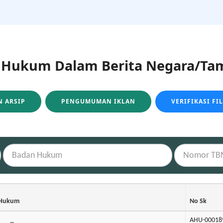
ukum Dalam Berita Negara/Tam
 ARSIP
PENGUMUMAN IKLAN
VERIFIKASI FI
 Hukum
No Sk
AHU-00018