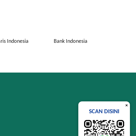
ris Indonesia
Bank Indonesia
Otoritas 
×
SCAN DISINI