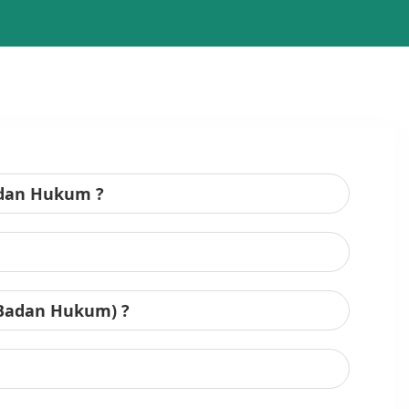
adan Hukum ?
 Badan Hukum) ?