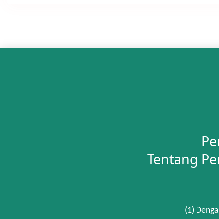
Pe
Tentang Pe
(1) Denga