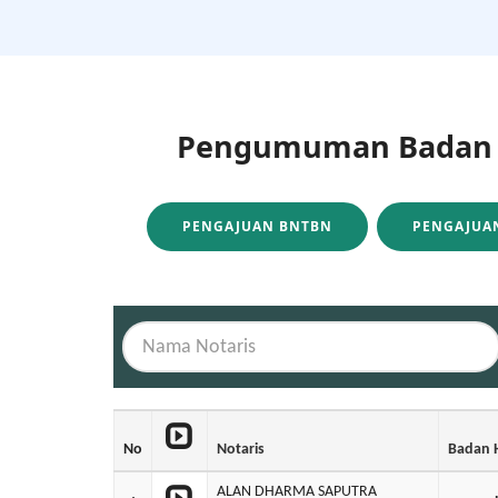
Pengumuman Badan H
PENGAJUAN BNTBN
PENGAJUAN
No
Notaris
Badan
ALAN DHARMA SAPUTRA