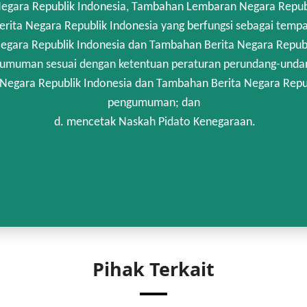
gara Republik Indonesia, Tambahan Lembaran Negara Republik
rita Negara Republik Indonesia yang berfungsi sebagai temp
egara Republik Indonesia dan Tambahan Berita Negara Republi
umuman sesuai dengan ketentuan peraturan perundang-unda
 Negara Republik Indonesia dan Tambahan Berita Negara Repub
pengumuman; dan
d. mencetak Naskah Pidato Kenegaraan.
Pihak Terkait