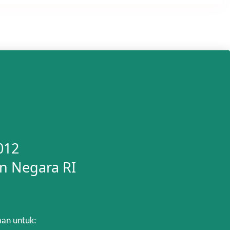
012
n Negara RI
aan untuk: