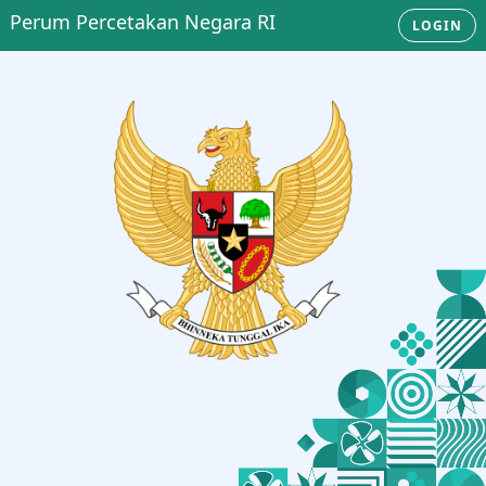
Perum Percetakan Negara RI
LOGIN