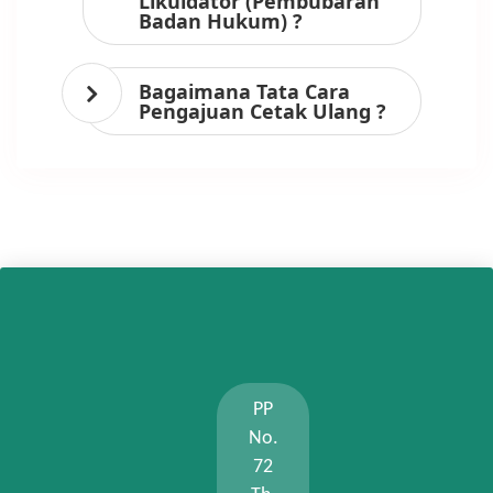
Likuidator (Pembubaran
Badan Hukum) ?
Bagaimana Tata Cara
Pengajuan Cetak Ulang ?
PP
No.
72