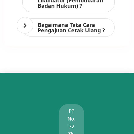
Likuidator (Pembubaran
Badan Hukum) ?
Bagaimana Tata Cara
Pengajuan Cetak Ulang ?
PP
No.
72