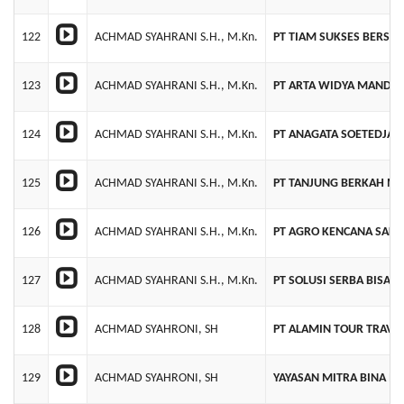
122
ACHMAD SYAHRANI S.H., M.Kn.
PT TIAM SUKSES BERSA
123
ACHMAD SYAHRANI S.H., M.Kn.
PT ARTA WIDYA MANDIR
124
ACHMAD SYAHRANI S.H., M.Kn.
PT ANAGATA SOETEDJA 
125
ACHMAD SYAHRANI S.H., M.Kn.
PT TANJUNG BERKAH M
126
ACHMAD SYAHRANI S.H., M.Kn.
PT AGRO KENCANA SAKT
127
ACHMAD SYAHRANI S.H., M.Kn.
PT SOLUSI SERBA BISA
128
ACHMAD SYAHRONI, SH
PT ALAMIN TOUR TRAVE
129
ACHMAD SYAHRONI, SH
YAYASAN MITRA BINA IN