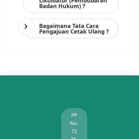
Likuidator (Pembubaran
Badan Hukum) ?
Bagaimana Tata Cara
Pengajuan Cetak Ulang ?
PP
No.
72