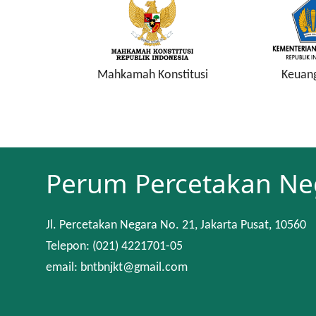
a Keuangan
Mahkamah Konstitusi
Keuan
Perum Percetakan Ne
Jl. Percetakan Negara No. 21, Jakarta Pusat, 10560
Telepon: (021) 4221701-05
email: bntbnjkt@gmail.com