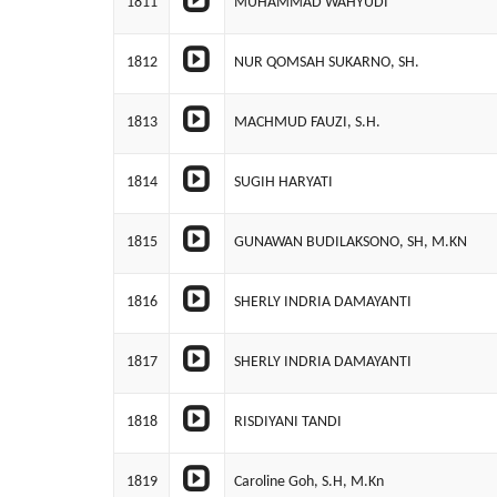
1811
MUHAMMAD WAHYUDI
1812
NUR QOMSAH SUKARNO, SH.
1813
MACHMUD FAUZI, S.H.
1814
SUGIH HARYATI
1815
GUNAWAN BUDILAKSONO, SH, M.KN
1816
SHERLY INDRIA DAMAYANTI
1817
SHERLY INDRIA DAMAYANTI
1818
RISDIYANI TANDI
1819
Caroline Goh, S.H, M.Kn