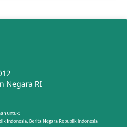
012
n Negara RI
aan untuk:
 Indonesia, Berita Negara Republik Indonesia