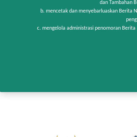
dan Tambahan Be
b. mencetak dan menyebarluaskan Berita N
peng
c. mengelola administrasi penomoran Berita