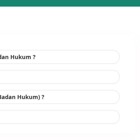
adan Hukum ?
 Badan Hukum) ?