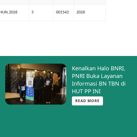
AHUN.2026
5
001542
2026
Kenalkan Halo BNRI,
PNRI Buka Layanan
Informasi BN TBN di
HUT PP INI
READ MORE