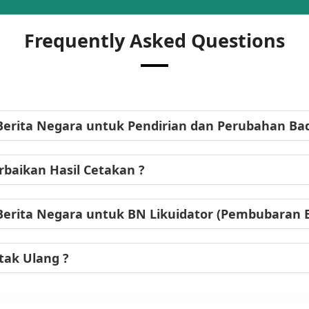
Frequently Asked Questions
Berita Negara untuk Pendirian dan Perubahan B
baikan Hasil Cetakan ?
Berita Negara untuk BN Likuidator (Pembubaran
tak Ulang ?