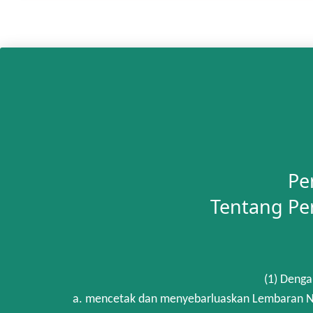
Pe
Tentang Pe
(1) Denga
a. mencetak dan menyebarluaskan Lembaran Ne