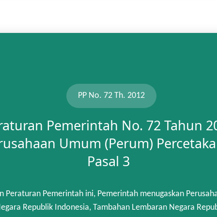
PP No. 72 Th. 2012
raturan Pemerintah No. 72 Tahun 2
rusahaan Umum (Perum) Percetaka
Pasal 3
n Peraturan Pemerintah ini, Pemerintah menugaskan Perusah
gara Republik Indonesia, Tambahan Lembaran Negara Republik