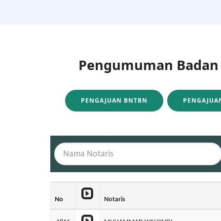
Pengumuman Badan H
PENGAJUAN BNTBN
PENGAJUAN
No
Notaris