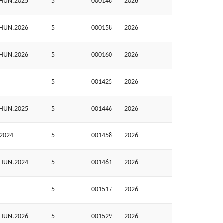
AHUN.2025
5
000148
2026
AHUN.2026
5
000158
2026
AHUN.2026
5
000160
2026
5
001425
2026
AHUN.2025
5
001446
2026
.2024
5
001458
2026
AHUN.2024
5
001461
2026
5
001517
2026
AHUN.2026
5
001529
2026