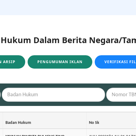
ukum Dalam Berita Negara/Tam
 ARSIP
PENGUMUMAN IKLAN
VERIFIKASI FI
Badan Hukum
No Sk