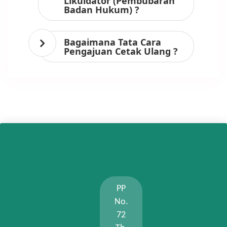
Likuidator (Pembubaran
Badan Hukum) ?
Bagaimana Tata Cara
Pengajuan Cetak Ulang ?
PP
No.
72