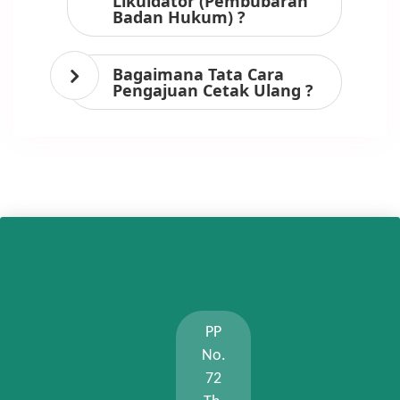
Likuidator (Pembubaran
Badan Hukum) ?
Bagaimana Tata Cara
Pengajuan Cetak Ulang ?
PP
No.
72