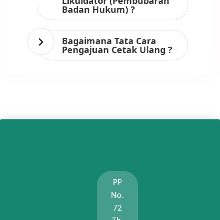
Likuidator (Pembubaran
Badan Hukum) ?
Bagaimana Tata Cara
Pengajuan Cetak Ulang ?
PP
No.
72