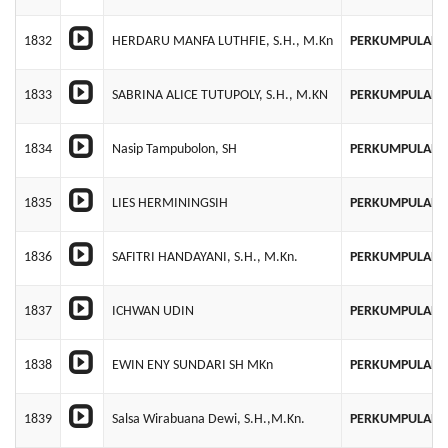
1832
HERDARU MANFA LUTHFIE, S.H., M.Kn
PERKUMPULAN B
1833
SABRINA ALICE TUTUPOLY, S.H., M.KN
PERKUMPULAN B
1834
Nasip Tampubolon, SH
PERKUMPULAN B
1835
LIES HERMININGSIH
PERKUMPULAN 
1836
SAFITRI HANDAYANI, S.H., M.Kn.
PERKUMPULAN B
1837
ICHWAN UDIN
PERKUMPULAN B
1838
EWIN ENY SUNDARI SH MKn
PERKUMPULAN B
1839
Salsa Wirabuana Dewi, S.H.,M.Kn.
PERKUMPULAN B