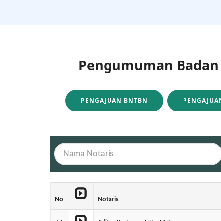
Pengumuman Badan H
PENGAJUAN BNTBN
PENGAJUAN
No
Notaris