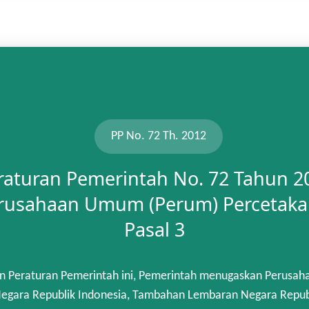
PP No. 72 Th. 2012
raturan Pemerintah No. 72 Tahun 2
rusahaan Umum (Perum) Percetaka
Pasal 3
n Peraturan Pemerintah ini, Pemerintah menugaskan Perusah
gara Republik Indonesia, Tambahan Lembaran Negara Republik