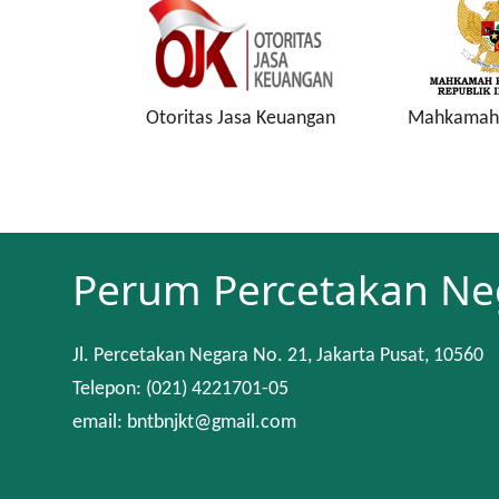
 Jasa Keuangan
Mahkamah Konstitusi
Ke
Perum Percetakan Ne
Jl. Percetakan Negara No. 21, Jakarta Pusat, 10560
Telepon: (021) 4221701-05
email: bntbnjkt@gmail.com