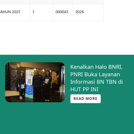
TAHUN.2025
1
000043
2026
Kenalkan Halo BNRI,
PNRI Buka Layanan
Informasi BN TBN di
HUT PP INI
READ MORE