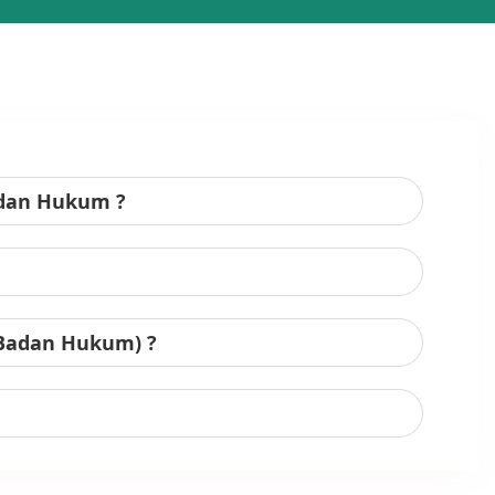
adan Hukum ?
 Badan Hukum) ?