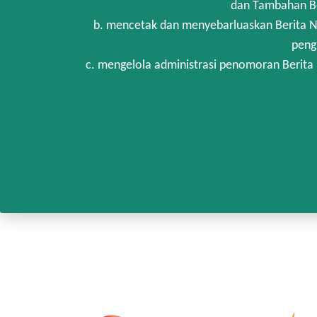
dan Tambahan Be
b. mencetak dan menyebarluaskan Berita N
peng
c. mengelola administrasi penomoran Berita