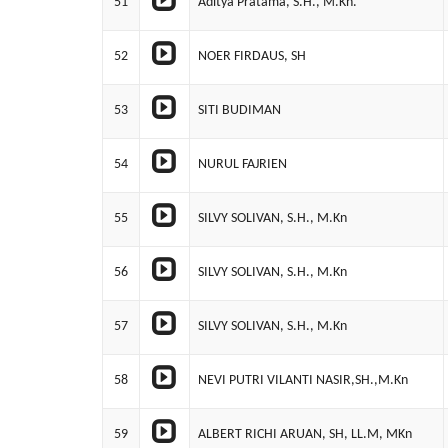
51
Aditya Pratama, S.H., M.Kn.
52
NOER FIRDAUS, SH
53
SITI BUDIMAN
54
NURUL FAJRIEN
55
SILVY SOLIVAN, S.H., M.Kn
56
SILVY SOLIVAN, S.H., M.Kn
57
SILVY SOLIVAN, S.H., M.Kn
58
NEVI PUTRI VILANTI NASIR,SH.,M.Kn
59
ALBERT RICHI ARUAN, SH, LL.M, MKn