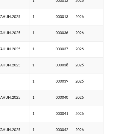
1
000012
2026
TAHUN.2025
1
000013
2026
TAHUN.2025
1
000036
2026
TAHUN.2025
1
000037
2026
TAHUN.2025
1
000038
2026
1
000039
2026
TAHUN.2025
1
000040
2026
1
000041
2026
TAHUN.2025
1
000042
2026