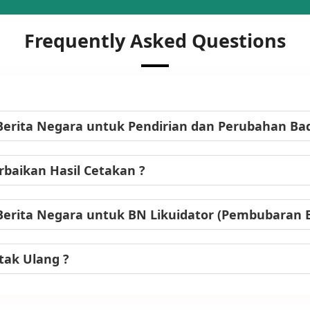
Frequently Asked Questions
Berita Negara untuk Pendirian dan Perubahan B
baikan Hasil Cetakan ?
Berita Negara untuk BN Likuidator (Pembubaran
tak Ulang ?