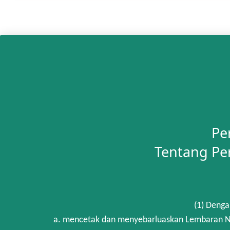
Pe
Tentang Pe
(1) Denga
a. mencetak dan menyebarluaskan Lembaran Ne