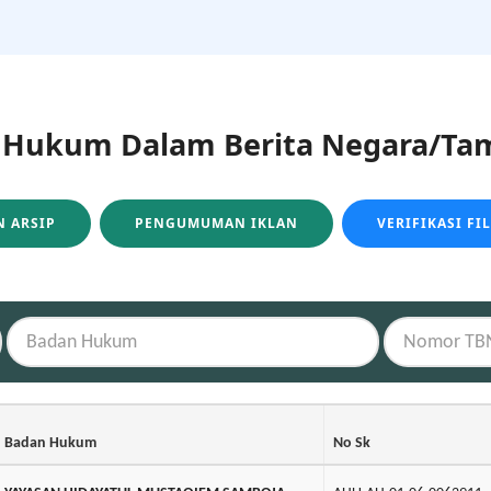
ukum Dalam Berita Negara/Tam
 ARSIP
PENGUMUMAN IKLAN
VERIFIKASI FI
Badan Hukum
No Sk