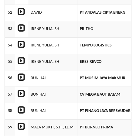
52
DAVID
PT ANDALAS CIPTA ENERGI
53
IRENE YULIA, SH
PRITHO
54
IRENE YULIA, SH
TEMPO LOGISTICS
55
IRENE YULIA, SH
ERES REVCO
56
BUN HAI
PT MUSIM JAYA MAKMUR
57
BUN HAI
CV MEGA BAUT BATAM
58
BUN HAI
PT PINANG JAYA BERSAUDARA
59
MALA MUKTI, S.H., LL.M.
PT BORNEO PRIMA