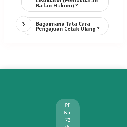
Likuidator (Pembubaran
Badan Hukum) ?
Bagaimana Tata Cara
Pengajuan Cetak Ulang ?
PP
No.
72