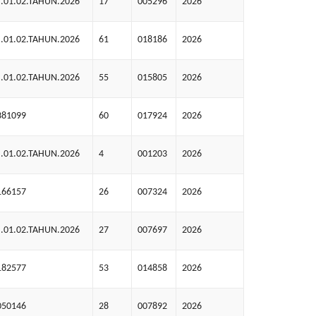
.01.02.TAHUN.2026
17
005296
2026
.01.02.TAHUN.2026
61
018186
2026
.01.02.TAHUN.2026
55
015805
2026
381099
60
017924
2026
.01.02.TAHUN.2026
4
001203
2026
166157
26
007324
2026
.01.02.TAHUN.2026
27
007697
2026
182577
53
014858
2026
050146
28
007892
2026