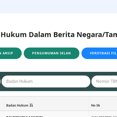
ukum Dalam Berita Negara/Tam
 ARSIP
PENGUMUMAN IKLAN
VERIFIKASI FI
Badan Hukum
No Sk