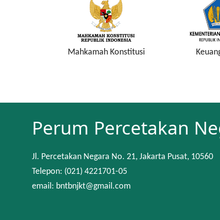
a Keuangan
Mahkamah Konstitusi
Keuan
Perum Percetakan Ne
Jl. Percetakan Negara No. 21, Jakarta Pusat, 10560
Telepon: (021) 4221701-05
email: bntbnjkt@gmail.com