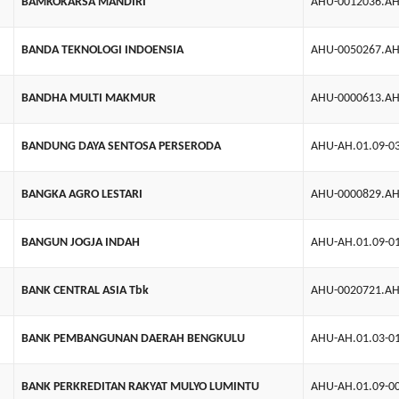
BAMKOKARSA MANDIRI
AHU-0012036.AH
BANDA TEKNOLOGI INDOENSIA
AHU-0050267.AH
BANDHA MULTI MAKMUR
AHU-0000613.AH
BANDUNG DAYA SENTOSA PERSERODA
AHU-AH.01.09-0
BANGKA AGRO LESTARI
AHU-0000829.AH
BANGUN JOGJA INDAH
AHU-AH.01.09-0
BANK CENTRAL ASIA Tbk
AHU-0020721.AH
BANK PEMBANGUNAN DAERAH BENGKULU
AHU-AH.01.03-0
BANK PERKREDITAN RAKYAT MULYO LUMINTU
AHU-AH.01.09-0