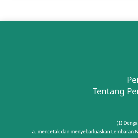
Pe
Tentang Pe
(1) Denga
a. mencetak dan menyebarluaskan Lembaran Ne