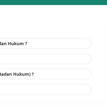
adan Hukum ?
 Badan Hukum) ?