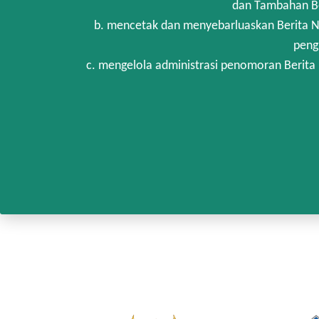
dan Tambahan Be
b. mencetak dan menyebarluaskan Berita N
peng
c. mengelola administrasi penomoran Berita