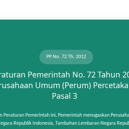
PP No. 72 Th. 2012
raturan Pemerintah No. 72 Tahun 2
rusahaan Umum (Perum) Percetaka
Pasal 3
n Peraturan Pemerintah ini, Pemerintah menugaskan Perusah
gara Republik Indonesia, Tambahan Lembaran Negara Republik