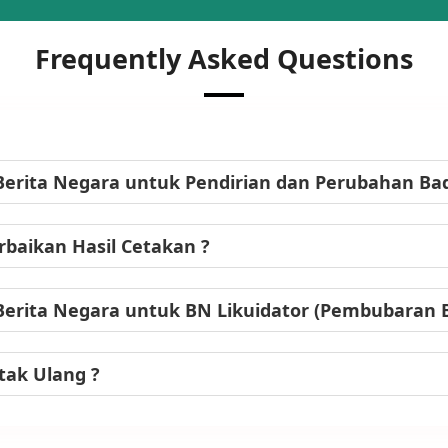
Frequently Asked Questions
Berita Negara untuk Pendirian dan Perubahan B
baikan Hasil Cetakan ?
Berita Negara untuk BN Likuidator (Pembubaran
tak Ulang ?