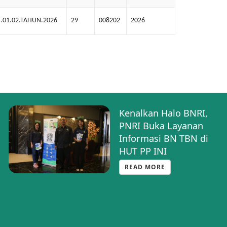
.01.02.TAHUN.2026
29
008202
2026
Kenalkan Halo BNRI,
PNRI Buka Layanan
Informasi BN TBN di
HUT PP INI
READ MORE