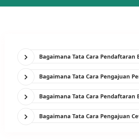
Bagaimana Tata Cara Pendaftaran 
Bagaimana Tata Cara Pengajuan Per
Bagaimana Tata Cara Pendaftaran 
Bagaimana Tata Cara Pengajuan Ce