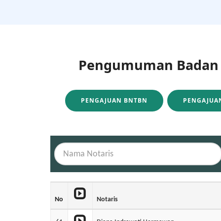
Pengumuman Badan H
PENGAJUAN BNTBN
PENGAJUAN
No
Notaris