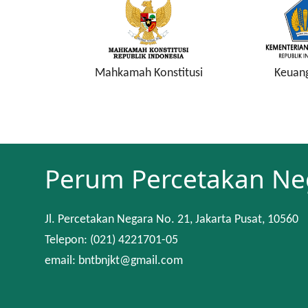
a Keuangan
Mahkamah Konstitusi
Keuan
Perum Percetakan Ne
Jl. Percetakan Negara No. 21, Jakarta Pusat, 10560
Telepon: (021) 4221701-05
email: bntbnjkt@gmail.com