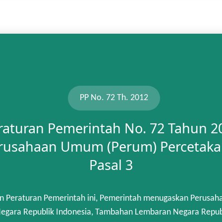
PP No. 72 Th. 2012
raturan Pemerintah No. 72 Tahun 2
rusahaan Umum (Perum) Percetaka
Pasal 3
n Peraturan Pemerintah ini, Pemerintah menugaskan Perusah
gara Republik Indonesia, Tambahan Lembaran Negara Republik