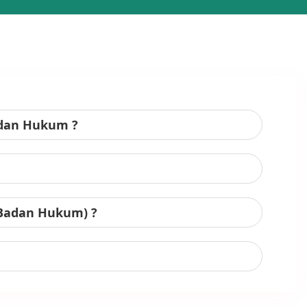
adan Hukum ?
 Badan Hukum) ?