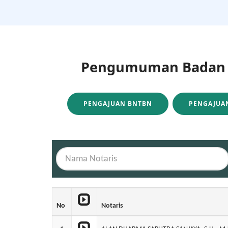
Pengumuman Badan H
PENGAJUAN BNTBN
PENGAJUAN
No
Notaris