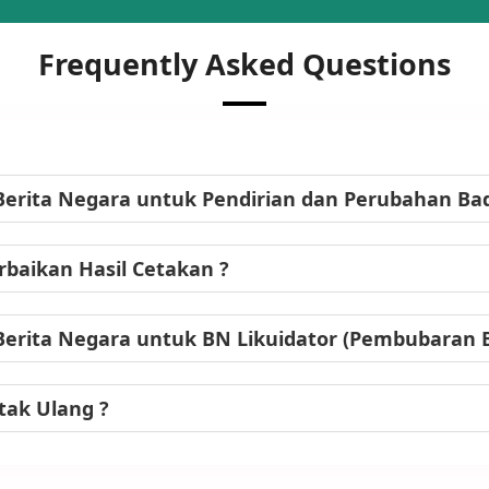
Frequently Asked Questions
Berita Negara untuk Pendirian dan Perubahan B
baikan Hasil Cetakan ?
Berita Negara untuk BN Likuidator (Pembubaran
tak Ulang ?