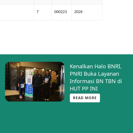
7
000223
2026
Kenalkan Halo BNRI,
PNRI Buka Layanan
Informasi BN TBN di
HUT PP INI
READ MORE