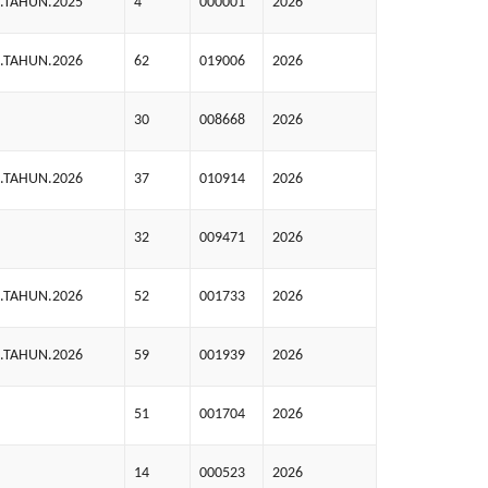
8.TAHUN.2025
4
000001
2026
2.TAHUN.2026
62
019006
2026
30
008668
2026
2.TAHUN.2026
37
010914
2026
32
009471
2026
5.TAHUN.2026
52
001733
2026
5.TAHUN.2026
59
001939
2026
51
001704
2026
14
000523
2026