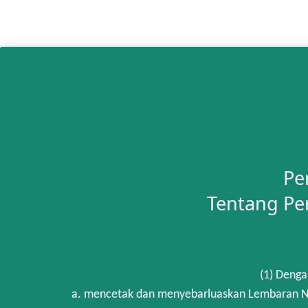
Pe
Tentang Pe
(1) Denga
a. mencetak dan menyebarluaskan Lembaran Ne