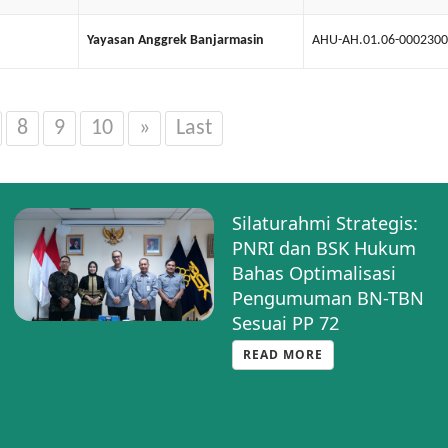
Yayasan Anggrek Banjarmasin
AHU-AH.01.06-0002300
8
9
10
»
Last
Silaturahmi Strategis:
PNRI dan BSK Hukum
Bahas Optimalisasi
Pengumuman BN-TBN
Sesuai PP 72
READ MORE