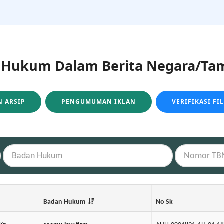
ukum Dalam Berita Negara/Tam
 ARSIP
PENGUMUMAN IKLAN
VERIFIKASI FI
Badan Hukum
No Sk