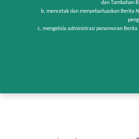
dan Tambahan Be
b. mencetak dan menyebarluaskan Berita N
peng
c. mengelola administrasi penomoran Berita