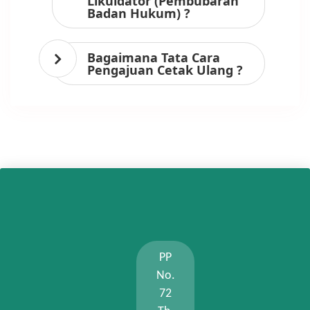
Likuidator (Pembubaran
Badan Hukum) ?
Bagaimana Tata Cara
Pengajuan Cetak Ulang ?
PP
No.
72