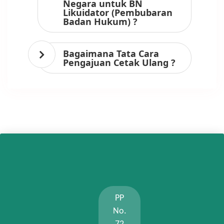
Negara untuk BN
Likuidator (Pembubaran
Badan Hukum) ?
Bagaimana Tata Cara
Pengajuan Cetak Ulang ?
PP
No.