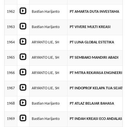
1962
Bastian Harijanto
PT AMARTA DUTA INVESTAMA
1963
Bastian Harijanto
PT VIVERE MULTI KREASI
1964
ARYANTO LIE, SH
PT LUNA GLOBAL ESTETIKA
1965
ARYANTO LIE, SH
PT SEMBAKO MANDIRI ABADI
1966
ARYANTO LIE, SH
PT MITRA REKAYASA ENGINEERIN
1967
ARYANTO LIE, SH
PT INDOPROF KELAPA TUA SEJATI
1968
Bastian Harijanto
PT ATLAZ BELAJAR BAHASA
1969
Bastian Harijanto
PT INDAH KREASI ECO ANDALAS