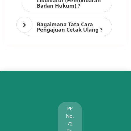
Likuidator (Pembubaran
Badan Hukum) ?
Bagaimana Tata Cara
Pengajuan Cetak Ulang ?
PP
No.
72