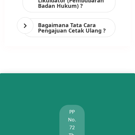
Likuidator (Pembubaran
Badan Hukum) ?
Bagaimana Tata Cara
Pengajuan Cetak Ulang ?
PP
No.
72