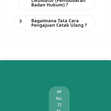
Likuidator (Pembubaran
Badan Hukum) ?
Bagaimana Tata Cara
Pengajuan Cetak Ulang ?
PP
No.
72