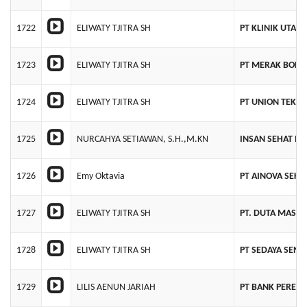
1722
ELIWATY TJITRA SH
PT KLINIK UTAM
1723
ELIWATY TJITRA SH
PT MERAK BORI
1724
ELIWATY TJITRA SH
PT UNION TEKNI
1725
NURCAHYA SETIAWAN, S.H.,M.KN
INSAN SEHAT M
1726
Emy Oktavia
PT AINOVA SEKU
1727
ELIWATY TJITRA SH
PT. DUTA MAS A
1728
ELIWATY TJITRA SH
PT SEDAYA SEN
1729
LILIS AENUN JARIAH
PT BANK PEREK