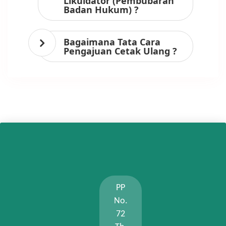
Likuidator (Pembubaran
Badan Hukum) ?
Bagaimana Tata Cara
Pengajuan Cetak Ulang ?
PP
No.
72