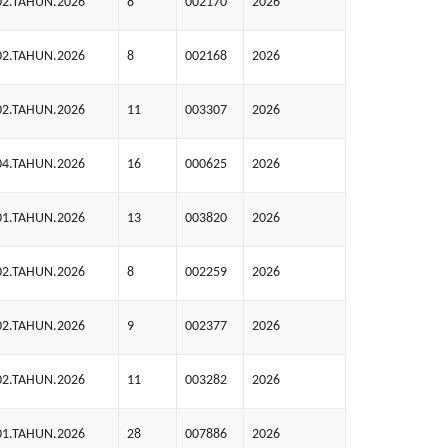
02.TAHUN.2026
8
002170
2026
02.TAHUN.2026
8
002168
2026
02.TAHUN.2026
11
003307
2026
04.TAHUN.2026
16
000625
2026
01.TAHUN.2026
13
003820
2026
02.TAHUN.2026
8
002259
2026
02.TAHUN.2026
9
002377
2026
02.TAHUN.2026
11
003282
2026
01.TAHUN.2026
28
007886
2026