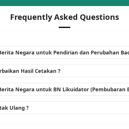
Frequently Asked Questions
Berita Negara untuk Pendirian dan Perubahan B
baikan Hasil Cetakan ?
Berita Negara untuk BN Likuidator (Pembubaran
tak Ulang ?