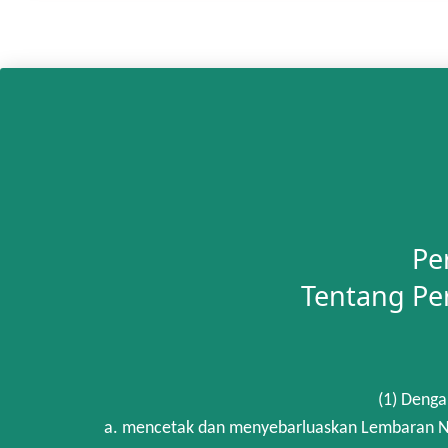
Pe
Tentang Pe
(1) Denga
a. mencetak dan menyebarluaskan Lembaran Ne