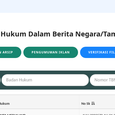
ukum Dalam Berita Negara/Tam
 ARSIP
PENGUMUMAN IKLAN
VERIFIKASI FI
Hukum
No Sk