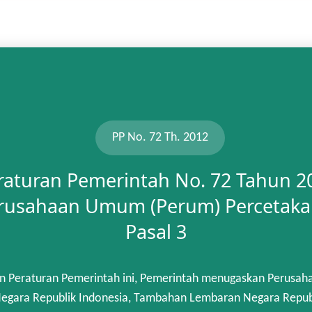
PP No. 72 Th. 2012
raturan Pemerintah No. 72 Tahun 2
rusahaan Umum (Perum) Percetaka
Pasal 3
n Peraturan Pemerintah ini, Pemerintah menugaskan Perusah
gara Republik Indonesia, Tambahan Lembaran Negara Republik