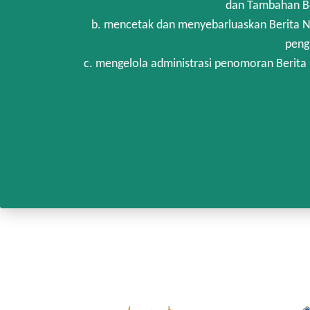
dan Tambahan Be
b. mencetak dan menyebarluaskan Berita N
peng
c. mengelola administrasi penomoran Berita