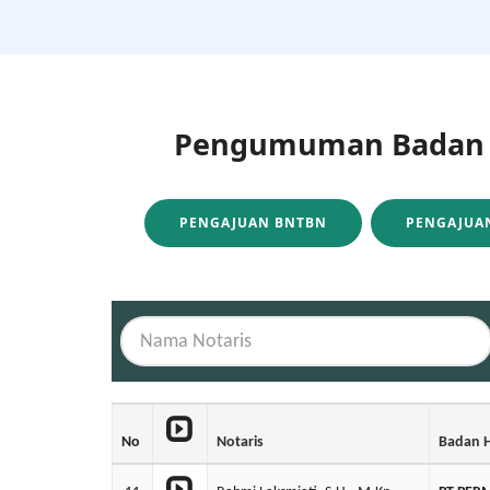
Pengumuman Badan H
PENGAJUAN BNTBN
PENGAJUAN
No
Notaris
Badan 