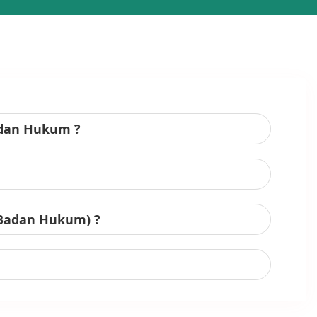
adan Hukum ?
 Badan Hukum) ?