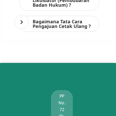
Likuidator (Pembubaran
Badan Hukum) ?
Bagaimana Tata Cara
Pengajuan Cetak Ulang ?
PP
No.
72